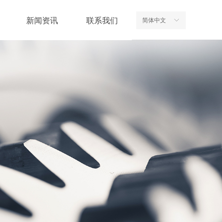
新闻资讯
联系我们
简体中文
ꀅ