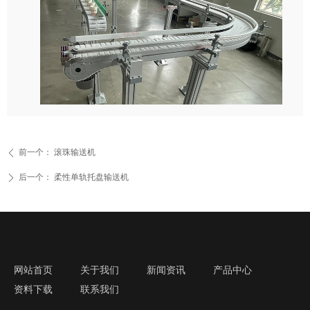
前一个：
滚珠输送机
ꄴ
后一个：
柔性单轨托盘输送机
ꄲ
网站首页
关于我们
新闻资讯
产品中心
资料下载
联系我们