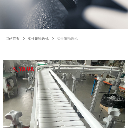
网站首页
ꄲ
柔性链输送机
ꄲ
柔性链输送机